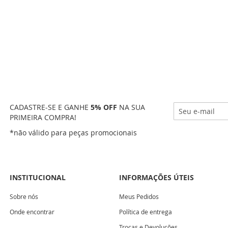
CADASTRE-SE E GANHE
5% OFF
NA SUA
PRIMEIRA COMPRA!
*não válido para peças promocionais
INSTITUCIONAL
INFORMAÇÕES ÚTEIS
Sobre nós
Meus Pedidos
Onde encontrar
Política de entrega
Trocas e Devoluções