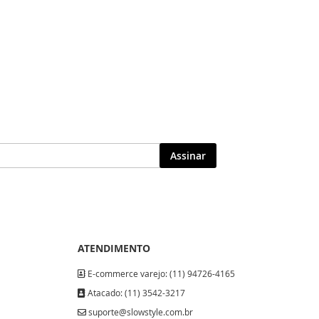
Assinar
ATENDIMENTO
E-commerce varejo: (11) 94726-4165
Atacado: (11) 3542-3217
suporte@slowstyle.com.br