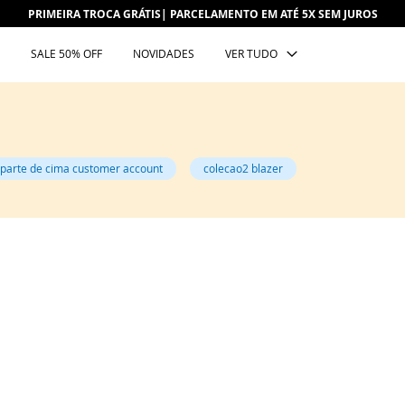
PRIMEIRA TROCA GRÁTIS| PARCELAMENTO EM ATÉ 5X SEM JUROS
SALE 50% OFF
NOVIDADES
VER TUDO
 parte de cima customer account
colecao2 blazer