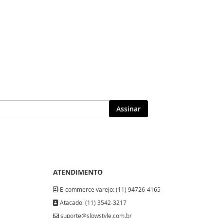
Assinar
ATENDIMENTO
E-commerce varejo: (11) 94726-4165
Atacado: (11) 3542-3217
suporte@slowstyle.com.br