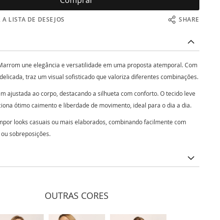
Comprar
 A LISTA DE DESEJOS
SHARE
Marrom une elegância e versatilidade em uma proposta atemporal. Com
elicada, traz um visual sofisticado que valoriza diferentes combinações.
 ajustada ao corpo, destacando a silhueta com conforto. O tecido leve
rciona ótimo caimento e liberdade de movimento, ideal para o dia a dia.
ompor looks casuais ou mais elaborados, combinando facilmente com
a ou sobreposições.
OUTRAS CORES