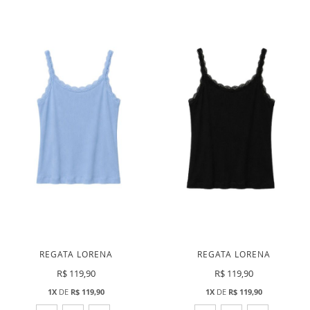
LISTA
LISTA
DE
DE
DESEJOS
DESEJ
REGATA LORENA
REGATA LORENA
R$ 119,90
R$ 119,90
1X
DE
R$ 119,90
1X
DE
R$ 119,90