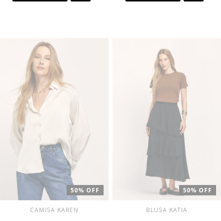
A
A
LISTA
LISTA
DE
DE
DESEJOS
DESEJ
50% OFF
50% OFF
CAMISA KAREN
BLUSA KATIA