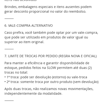
Brindes, embalagens especiais e itens ausentes podem
gerar desconto proporcional no valor do reembolso.
⸻
6. VALE-COMPRA ALTERNATIVO
Caso prefira, você também pode optar por um vale-compra,
que pode ser utilizado em produtos de valor igual ou
superior ao item original.
⸻
7. LIMITE DE TROCAS POR PEDIDO (REGRA NOVA E OFICIAL)
Para manter a eficiência e garantir disponibilidade de
estoque, pedidos feitos na SLOW permitem até duas (2)
trocas no total:
• 1ª troca: pode ser devolução (estorno) ou vale-troca
• 2ª troca: somente troca por outro produto (sem devolução)
Após duas trocas, não realizamos novas movimentações,
independentemente da modalidade.
⸻