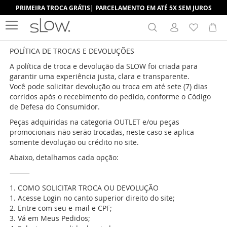
PRIMEIRA TROCA GRÁTIS| PARCELAMENTO EM ATÉ 5X SEM JUROS
Search
Me
POLÍTICA DE TROCAS E DEVOLUÇÕES
A política de troca e devolução da SLOW foi criada para
garantir uma experiência justa, clara e transparente.
Você pode solicitar devolução ou troca em até sete (7) dias
corridos após o recebimento do pedido, conforme o Código
de Defesa do Consumidor.
Peças adquiridas na categoria OUTLET e/ou peças
promocionais não serão trocadas, neste caso se aplica
somente devolução ou crédito no site.
Abaixo, detalhamos cada opção:
⸻
1. COMO SOLICITAR TROCA OU DEVOLUÇÃO
1. Acesse Login no canto superior direito do site;
2. Entre com seu e-mail e CPF;
3. Vá em Meus Pedidos;