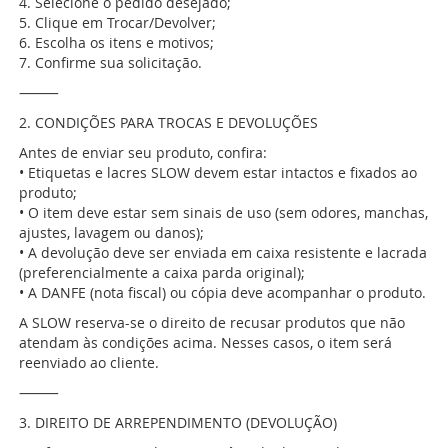
4. Selecione o pedido desejado;
5. Clique em Trocar/Devolver;
6. Escolha os itens e motivos;
7. Confirme sua solicitação.
⸻
2. CONDIÇÕES PARA TROCAS E DEVOLUÇÕES
Antes de enviar seu produto, confira:
• Etiquetas e lacres SLOW devem estar intactos e fixados ao
produto;
• O item deve estar sem sinais de uso (sem odores, manchas,
ajustes, lavagem ou danos);
• A devolução deve ser enviada em caixa resistente e lacrada
(preferencialmente a caixa parda original);
• A DANFE (nota fiscal) ou cópia deve acompanhar o produto.
A SLOW reserva-se o direito de recusar produtos que não
atendam às condições acima. Nesses casos, o item será
reenviado ao cliente.
⸻
3. DIREITO DE ARREPENDIMENTO (DEVOLUÇÃO)