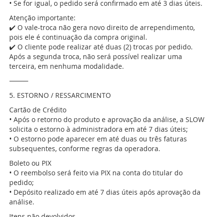
• Se for igual, o pedido será confirmado em até 3 dias úteis.
Atenção importante:
✔️ O vale-troca não gera novo direito de arrependimento,
pois ele é continuação da compra original.
✔️ O cliente pode realizar até duas (2) trocas por pedido.
Após a segunda troca, não será possível realizar uma
terceira, em nenhuma modalidade.
⸻
5. ESTORNO / RESSARCIMENTO
Cartão de Crédito
• Após o retorno do produto e aprovação da análise, a SLOW
solicita o estorno à administradora em até 7 dias úteis;
• O estorno pode aparecer em até duas ou três faturas
subsequentes, conforme regras da operadora.
Boleto ou PIX
• O reembolso será feito via PIX na conta do titular do
pedido;
• Depósito realizado em até 7 dias úteis após aprovação da
análise.
Itens não devolvidos