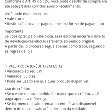
Conforme o Art. 49 do CDC, você pode desistir da compra em
até sete (7) dias corridos após o recebimento.
Você pode escolher entre:
• Vale-troca
• Restituição do valor pago na mesma forma de pagamento
Importante:
Se você optar pelo vale-troca, essa escolha encerra o direito
de devolução/reembolso referente ao pedido original.
A partir daí, o processo segue apenas como troca, seguindo
as regras da loja.
⸻
4. VALE-TROCA (CRÉDITO EM LOJA)
• Vinculado ao seu CPF;
• Validade: 30 dias;
• Pode ser usado em qualquer produto disponível.
Uso do crédito:
• Se o valor do novo pedido for maior que o crédito, você
paga apenas a diferença.
• Se for menor, o saldo remanescente ficará disponível
dentro do mesmo vale até o término da validade.