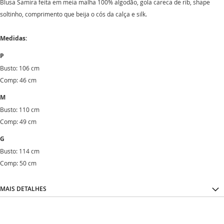
Blusa Samira feita em meia malha 100% algodão, gola careca de rib, shape
soltinho, comprimento que beija o cós da calça e silk.
Medidas:
P
Busto: 106 cm
Comp: 46 cm
M
Busto: 110 cm
Comp: 49 cm
G
Busto: 114 cm
Comp: 50 cm
MAIS DETALHES