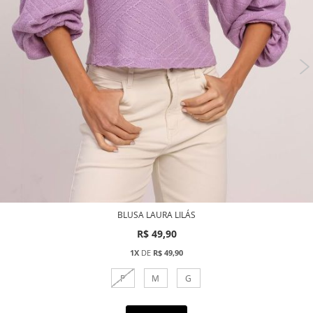
BLUSA LAURA LILÁS
R$ 49,90
1X
DE
R$ 49,90
P
M
G