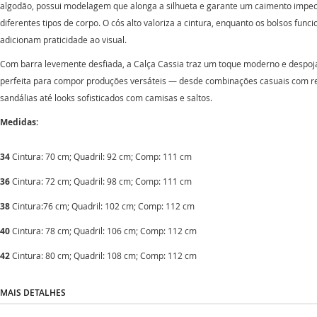
algodão, possui modelagem que alonga a silhueta e garante um caimento impe
diferentes tipos de corpo. O cós alto valoriza a cintura, enquanto os bolsos funci
adicionam praticidade ao visual.
Com barra levemente desfiada, a Calça Cassia traz um toque moderno e despoj
perfeita para compor produções versáteis — desde combinações casuais com r
sandálias até looks sofisticados com camisas e saltos.
Medidas:
34
Cintura: 70 cm; Quadril: 92 cm; Comp: 111 cm
36
Cintura: 72 cm; Quadril: 98 cm; Comp: 111 cm
38
Cintura:76 cm; Quadril: 102 cm; Comp: 112 cm
40
Cintura: 78 cm; Quadril: 106 cm; Comp: 112 cm
42
Cintura: 80 cm; Quadril: 108 cm; Comp: 112 cm
MAIS DETALHES