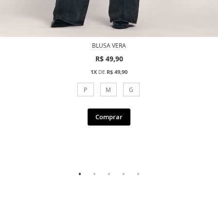
BLUSA VERA
R$ 49,90
1X
DE
R$ 49,90
P
M
G
Comprar