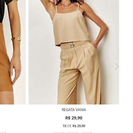
REGATA VANIA
R$ 29,90
1X
DE
R$ 29,90