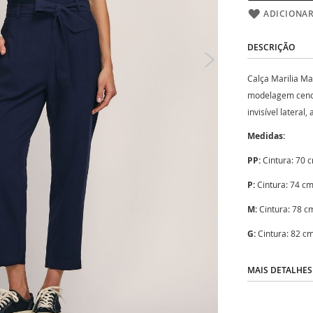
ADICIONAR
DESCRIÇÃO
Calça Marilia Ma
modelagem cenour
invisível lateral
Medidas:
PP:
Cintura: 70 
P:
Cintura: 74 c
M:
Cintura: 78 c
G:
Cintura: 82 c
MAIS DETALHES