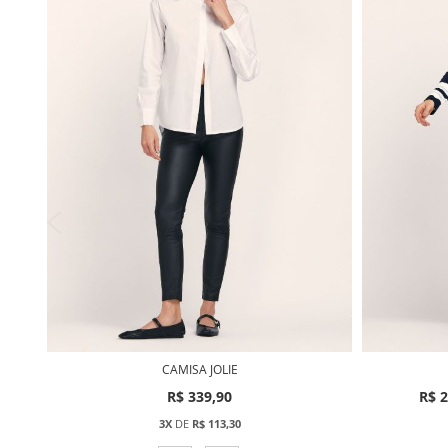
CAMISA JOLIE
R$ 339,90
R$ 2
3X
DE
R$ 113,30