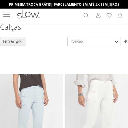
A
A
LISTA
LISTA
DE
DE
DESEJOS
DESEJ
CALÇA FLAVIA
CALÇA FLAVIA