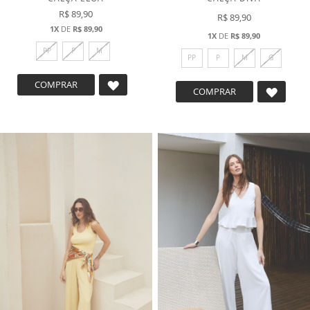
LISTA
DE
DE
DESEJOS
DESEJ
CALÇA DESIRÉ
CALÇA DESIRÉ
R$ 89,90
R$ 89,90
1X
DE
R$ 89,90
1X
DE
R$ 89,90