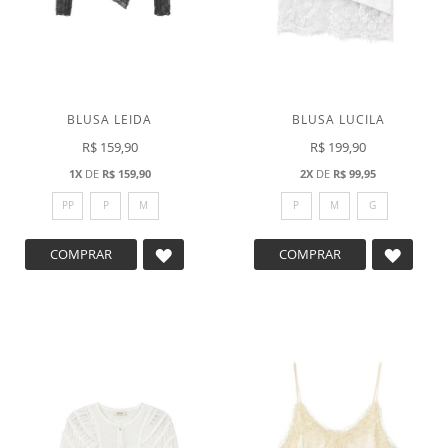
BLUSA LEIDA
BLUSA LUCILA
R$ 159,90
R$ 199,90
1X
DE
R$ 159,90
2X
DE
R$ 99,95
PP
P
M
P
M
G
ADICIONAR
ADICI
COMPRAR
COMPRAR
A
A
LISTA
LISTA
DE
DE
DESEJOS
DESEJ