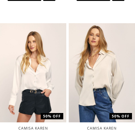
A
A
LISTA
LISTA
DE
DE
DESEJOS
DESEJ
50% OFF
50% OFF
CAMISA KAREN
CAMISA KAREN