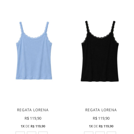
LISTA
LISTA
DE
DE
DESEJOS
DESEJ
REGATA LORENA
REGATA LORENA
R$ 119,90
R$ 119,90
1X
DE
R$ 119,90
1X
DE
R$ 119,90