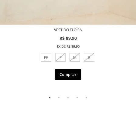
VESTIDO ELOISA
R$ 89,90
1X
DE
R$ 89,90
PP
P
M
G
Comprar