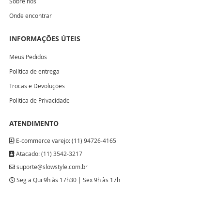
Sobre nós
Onde encontrar
INFORMAÇÕES ÚTEIS
Meus Pedidos
Política de entrega
Trocas e Devoluções
Politica de Privacidade
ATENDIMENTO
E-commerce varejo: (11) 94726-4165
Atacado: (11) 3542-3217
suporte@slowstyle.com.br
Seg a Qui 9h às 17h30 | Sex 9h às 17h