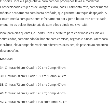
O Shorts Dora é a peça-chave para compor produções leves e modernas.
Confeccionado em jeans de lavagem clara, possui caimento reto, comprimento
médio e acabamento com barra desfiada, que garante um toque despojado. A
cintura média com passantes e fechamento por zíper e botão traz praticidade,
enquanto os bolsos funcionais deixam o look ainda mais versátil.
Ideal para dias quentes, o Shorts Dora é perfeito para criar looks casuais ou
sofisticados, combinando facilmente com camisas, regatas e blusas. Atemporal
e prático, ele acompanha você em diferentes ocasiões, do passeio ao encontro
descontraído.
Medidas:
34: Cintura: 66 cm; Quadril: 90 cm; Comp: 45 cm
36:
Cintura: 68 cm; Quadril: 92 cm ; Comp: 46 cm
38:
Cintura: 72 cm; Quadril: 94 cm; Comp: 47 cm
40:
Cintura: 74 cm; Quadril: 96 cm; Comp: 47 cm
42:
Cintura: 76 cm; Quadril: 100 cm; Comp: 49 cm